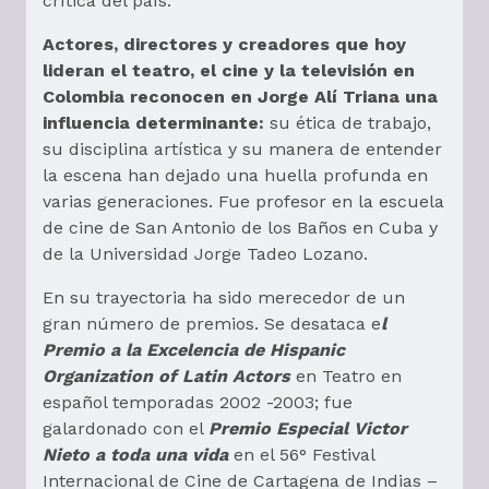
crítica del país.
Actores, directores y creadores que hoy
lideran el teatro, el cine y la televisión en
Colombia reconocen en Jorge Alí Triana una
influencia determinante:
su ética de trabajo,
su disciplina artística y su manera de entender
la escena han dejado una huella profunda en
varias generaciones. Fue profesor en la escuela
de cine de San Antonio de los Baños en Cuba y
de la Universidad Jorge Tadeo Lozano.
En su trayectoria ha sido merecedor de un
gran número de premios. Se desataca e
l
Premio a la Excelencia de Hispanic
Organization of Latin Actors
en Teatro en
español temporadas 2002 -2003; fue
galardonado con el
Premio Especial Victor
Nieto a toda una vida
en el 56° Festival
Internacional de Cine de Cartagena de Indias –