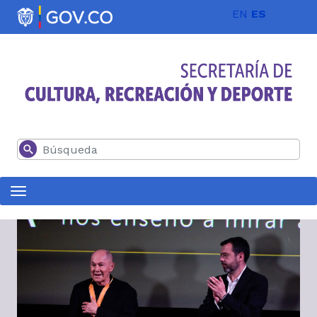
Pasar al contenido principal
EN
ES
Buscar