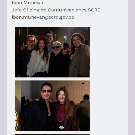
Ibón Munévar
Jefe Oficina de Comunicaciones SCRD
ibon.munevar@scrd.gov.co