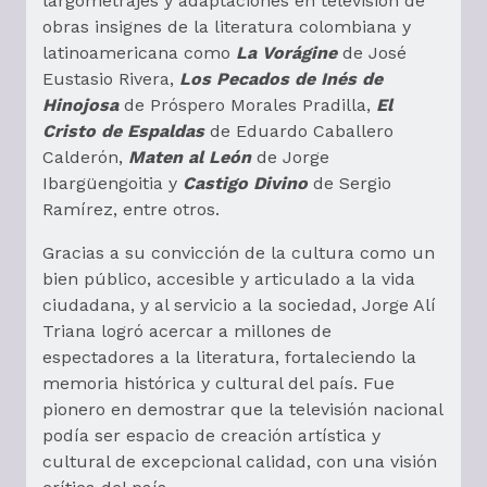
largometrajes y adaptaciones en televisión de
obras insignes de la literatura colombiana y
latinoamericana como
La Vorágine
de José
Eustasio Rivera,
Los Pecados de Inés de
Hinojosa
de Próspero Morales Pradilla,
El
Cristo de Espaldas
de Eduardo Caballero
Calderón,
Maten al León
de Jorge
Ibargüengoitia y
Castigo Divino
de Sergio
Ramírez, entre otros.
Gracias a su convicción de la cultura como un
bien público, accesible y articulado a la vida
ciudadana, y al servicio a la sociedad, Jorge Alí
Triana logró acercar a millones de
espectadores a la literatura, fortaleciendo la
memoria histórica y cultural del país. Fue
pionero en demostrar que la televisión nacional
podía ser espacio de creación artística y
cultural de excepcional calidad, con una visión