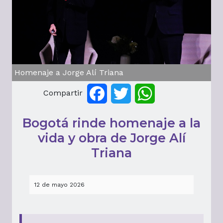
Homenaje a Jorge Alí Triana
Compartir
Facebook
Twitter
WhatsApp
Bogotá rinde homenaje a la
vida y obra de Jorge Alí
Triana
12 de mayo 2026