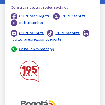
Consulta nuestras redes sociales
CulturaenBogota
CulturaenBta
culturaenbta
CulturaEnBta
Culturaenbta
culturarecreacionydeporte
Canal en Whatsapp