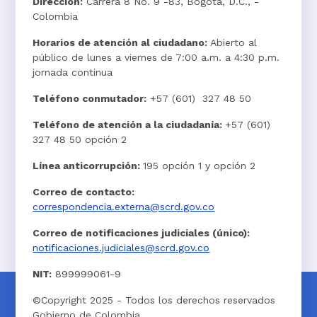
Dirección:
Carrera 8 No. 9 -83, Bogotá, D.C., -
Colombia
Horarios de atención al ciudadano:
Abierto al
público de lunes a viernes de 7:00 a.m. a 4:30 p.m.
jornada continua
Teléfono conmutador:
+57 (601) 327 48 50
Teléfono de atención a la ciudadanía:
+57 (601)
327 48 50 opción 2
Línea anticorrupción:
195 opción 1 y opción 2
Correo de contacto:
correspondencia.externa@scrd.gov.co
Correo de notificaciones judiciales (único):
notificaciones.judiciales@scrd.gov.co
NIT:
899999061-9
©Copyright 2025 - Todos los derechos reservados
Gobierno de Colombia