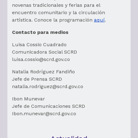
novenas tradicionales y ferias para el
encuentro comunitario y la circulación
artística. Conoce la programación
aquí
.
Contacto para medios
Luisa Cossio Cuadrado
Comunicadora Social SCRD
luisa.cossio@scrd.gov.co
Natalia Rodríguez Fandiño
Jefe de Prensa SCRD
natalia.rodriguez@scrd.gov.co
Ibon Munevar
Jefe de Comunicaciones SCRD
Ibon.munevar@scrd.gov.co