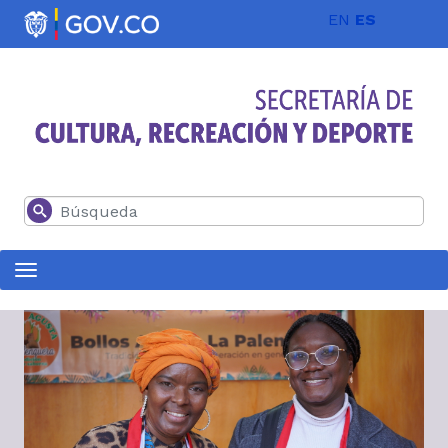
Pasar al contenido principal
EN
ES
Buscar