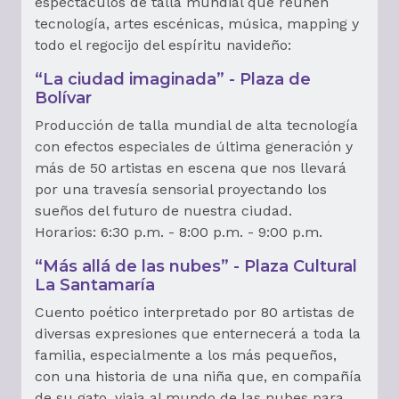
espectáculos de talla mundial que reúnen
tecnología, artes escénicas, música, mapping y
todo el regocijo del espíritu navideño:
“La ciudad imaginada” - Plaza de
Bolívar
Producción de talla mundial de alta tecnología
con efectos especiales de última generación y
más de 50 artistas en escena que nos llevará
por una travesía sensorial proyectando los
sueños del futuro de nuestra ciudad.
Horarios: 6:30 p.m. - 8:00 p.m. - 9:00 p.m.
“Más allá de las nubes” - Plaza Cultural
La Santamaría
Cuento poético interpretado por 80 artistas de
diversas expresiones que enternecerá a toda la
familia, especialmente a los más pequeños,
con una historia de una niña que, en compañía
de su gato, viaja al mundo de las nubes para