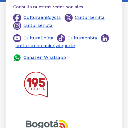
Consulta nuestras redes sociales
CulturaenBogota
CulturaenBta
culturaenbta
CulturaEnBta
Culturaenbta
culturarecreacionydeporte
Canal en Whatsapp