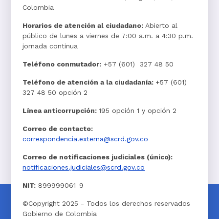
Colombia
Horarios de atención al ciudadano:
Abierto al
público de lunes a viernes de 7:00 a.m. a 4:30 p.m.
jornada continua
Teléfono conmutador:
+57 (601) 327 48 50
Teléfono de atención a la ciudadanía:
+57 (601)
327 48 50 opción 2
Línea anticorrupción:
195 opción 1 y opción 2
Correo de contacto:
correspondencia.externa@scrd.gov.co
Correo de notificaciones judiciales (único):
notificaciones.judiciales@scrd.gov.co
NIT:
899999061-9
©Copyright 2025 - Todos los derechos reservados
Gobierno de Colombia