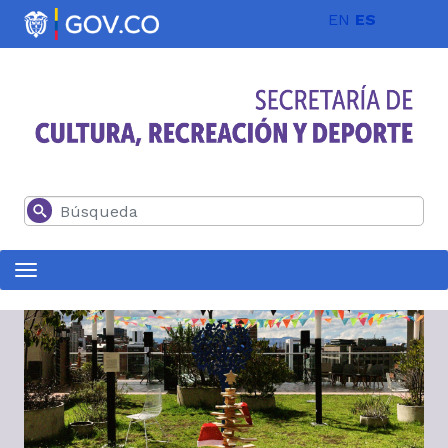
Pasar al contenido principal
EN
ES
Buscar