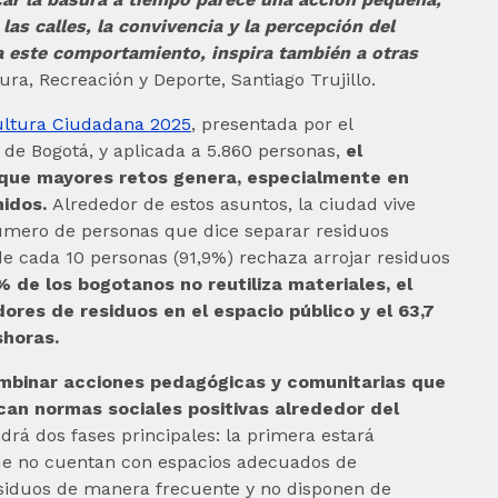
as calles, la convivencia y la percepción del
 este comportamiento, inspira también a otras
ura, Recreación y Deporte, Santiago Trujillo.
ultura Ciudadana 2025
, presentada por el
 de Bogotá, y aplicada a 5.860 personas,
el
 que mayores retos genera, especialmente en
nidos.
Alrededor de estos asuntos, la ciudad vive
úmero de personas que dice separar residuos
de cada 10 personas (91,9%) rechaza arrojar residuos
 % de los bogotanos no reutiliza materiales, el
res de residuos en el espacio público y el 63,7
shoras.
ombinar acciones pedagógicas y comunitarias que
zcan normas sociales positivas alrededor del
rá dos fases principales: la primera estará
ue no cuentan con espacios adecuados de
iduos de manera frecuente y no disponen de