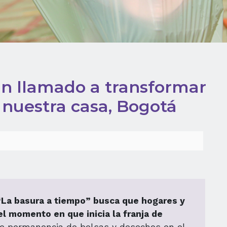
un llamado a transformar
 nuestra casa, Bogotá
La basura a tiempo” busca que hogares y
l momento en que inicia la franja de