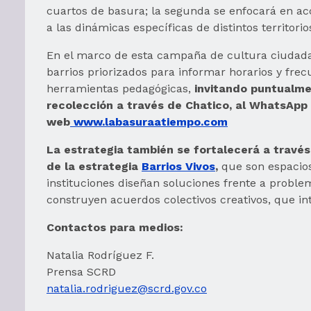
cuartos de basura; la segunda se enfocará en a
a las dinámicas específicas de distintos territorio
En el marco de esta campaña de cultura ciudada
barrios priorizados para informar horarios y fre
herramientas pedagógicas,
invitando puntualmen
recolección a través de Chatico, al WhatsApp 
web
www.labasuraatiempo.com
La estrategia también se fortalecerá a través
de la estrategia
Barrios Vivos
,
que son espacio
instituciones diseñan soluciones frente a problem
construyen acuerdos colectivos creativos, que int
Contactos para medios:
Natalia Rodríguez F.
Prensa SCRD
natalia.rodriguez@scrd.gov.co