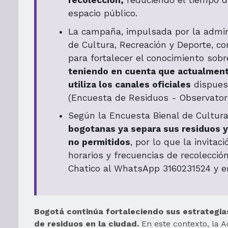
recolección,
reduciendo el tiempo d
espacio público.
La campaña, impulsada por la adminis
de Cultura, Recreación y Deporte, c
para fortalecer el conocimiento sobr
teniendo en cuenta que actualmente
utiliza los canales oficiales
dispuest
(Encuesta de Residuos - Observatori
Según la Encuesta Bienal de Cultur
bogotanas ya separa sus residuos y 
no permitidos
, por lo que la invita
horarios y frecuencias de recolecci
Chatico al WhatsApp 3160231524 y e
Bogotá continúa fortaleciendo sus estrategia
de residuos en la ciudad.
En este contexto, la A