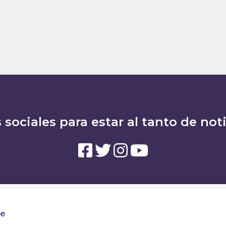
 sociales para estar al tanto de not
te