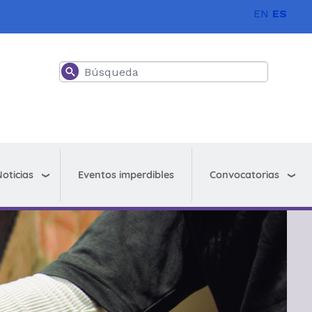
EN
ES
Buscar
oticias
Convocatorias
Eventos imperdibles