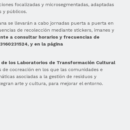
cciones focalizadas y microsegmentadas, adaptadas
s y públicos.
na se llevarán a cabo jornadas puerta a puerta en
cuencias de recolección mediante stickers, imanes y
te a consultar horarios y frecuencias de
3160231524, y en la página
 de los Laboratorios de Transformación Cultural
s de cocreación en los que las comunidades e
áticas asociadas a la gestión de residuos y
egran arte y cultura, para mejorar el entorno.