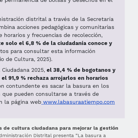
e permanencia de bolsas y desechos en el
tración distrital a través de la Secretaría
ombina acciones pedagógicas y comunitarias
e horarios y frecuencias de recolección,
 solo el 6,8 % de la ciudadanía conoce y
os para consultar esta información
o de Cultura, 2025).
a Ciudadana 2025,
el 38,4 % de bogotanos y
el 91,9 % rechaza arrojarlos en horarios
ción contundente es sacar la basura en los
ón que pueden consultarse a través de
n la página web
www.labasuraatiempo.com
s de cultura ciudadana para mejorar la gestión
dministración Distrital presenta “La basura a