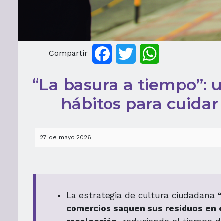
Compartir
Facebook
Twitter
WhatsApp
“La basura a tiempo”: 
hábitos para cuidar
27 de mayo 2026
La estrategia de cultura ciudadana
“
comercios saquen sus residuos en e