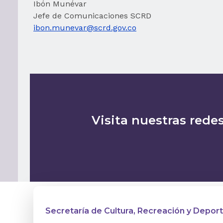
Ibón Munévar
Jefe de Comunicaciones SCRD
ibon.munevar@scrd.gov.co
Visita nuestras redes
Secretaría de Cultura, Recreación y Depor