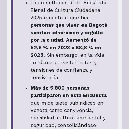
Los resultados de la Encuesta
Bienal de Cultura Ciudadana
2025 muestran que
las
personas que viven en Bogotá
sienten admiración y orgullo
por la ciudad. Aumentó de
52,6 % en 2023 a 68,8 % en
2025.
Sin embargo, en la vida
cotidiana persisten retos y
tensiones de confianza y
convivencia.
Más de 5.800 personas
participaron en esta Encuesta
que mide siete subíndices en
Bogotá como convivencia,
movilidad, cultura ambiental y
seguridad, consolidándose