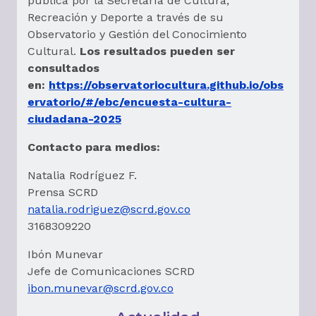
pública por la Secretaría de Cultura,
Recreación y Deporte a través de su
Observatorio y Gestión del Conocimiento
Cultural.
Los resultados pueden ser
consultados
en:
https://observatoriocultura.github.io/obs
ervatorio/#/ebc/encuesta-cultura-
ciudadana-2025
Contacto para medios:
Natalia Rodríguez F.
Prensa SCRD
natalia.rodriguez@scrd.gov.co
3168309220
Ibón Munevar
Jefe de Comunicaciones SCRD
ibon.munevar@scrd.gov.co