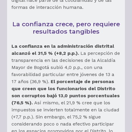
digital hace parte de la cotidianidad y de las
formas de interacción humana.
La confianza crece, pero requiere
resultados tangibles
La confianza en la administración distrital
alcanzó el 31,5 % (+8,2 p.p.).
La percepción de
transparencia en las decisiones de la Alcaldía
Mayor de Bogotá subió 4,0 p.p., con una
favorabilidad particular entre jóvenes de 13 a
17 años (36,9 %).
El porcentaje de personas
que creen que los funcionarios del Distrito
son corruptos bajó 13,0 puntos porcentuales
(76,5 %).
Así mismo, el 21,9 % cree que los
impuestos se invierten totalmente en la ciudad
(+7,7 p.p.). Sin embargo, el 75,2 % sigue
considerando poco o nada efectivo participar
en los espacios promovidos por el Distrito, lo