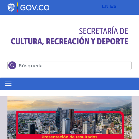
Pasar al contenido principal
EN
ES
Buscar