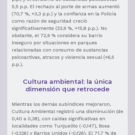
5,5 p.p. El rechazo al porte de armas aumentó
(70,7 %, +3,3 p.p.) y la confianza en la Policía
como razón de seguridad creció
significativamente (33,9 %, +15,8 p.p.). No
obstante, el 72,9 % considera su barrio
inseguro por situaciones en parques
relacionadas con consumo de sustancias
psicoactivas, atracos y violencia sexual (+6,5
p.p.).
Cultura ambiental: la única
dimensión que retrocede
Mientras los demás subíndices mejoraron,
Cultura Ambiental registró una disminución (de
0,40 a 0,38), con caídas significativas en
localidades como Tunjuelito (-0,147), Bosa
(-0,126) y Barrios Unidos (-0,126). El 71,7 % de